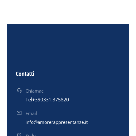
Contatti
Chiamaci
Tel +39 0331.375820
Email
info@amorerappresentanze.it
Sede